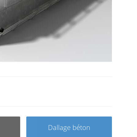
Dallage béton