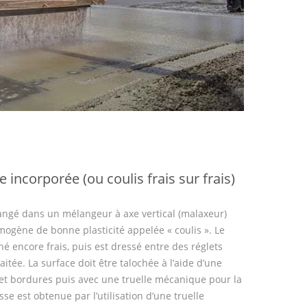
incorporée (ou coulis frais sur frais)
angé dans un mélangeur à axe vertical (malaxeur)
mogène de bonne plasticité appelée « coulis ». Le
ché encore frais, puis est dressé entre des réglets
itée. La surface doit être talochée à l’aide d’une
 et bordures puis avec une truelle mécanique pour la
sse est obtenue par l’utilisation d’une truelle