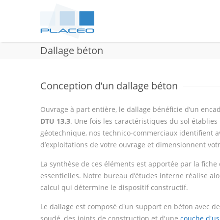
Dallage béton
Conception d’un dallage béton
Ouvrage à part entière, le dallage bénéficie d’un enca
DTU 13.3
. Une fois les caractéristiques du sol établies
géotechnique, nos technico-commerciaux identifient a
d’exploitations de votre ouvrage et dimensionnent votr
La synthèse de ces éléments est apportée par la fich
essentielles. Notre bureau d’études interne réalise al
calcul qui détermine le dispositif constructif.
Le dallage est composé d'un support en béton avec des 
soudé, des joints de construction et d'une
couche d'us