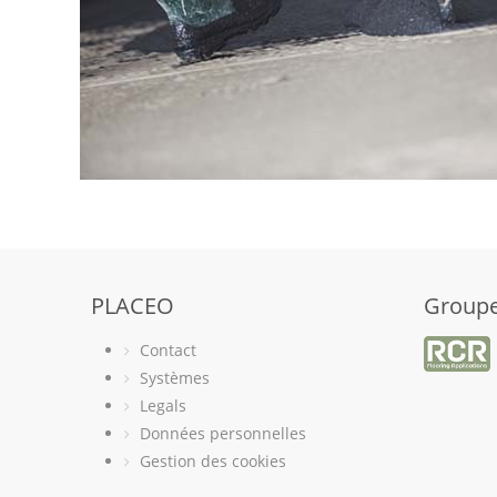
PLACEO
Group
Contact
Systèmes
Legals
Données personnelles
Gestion des cookies