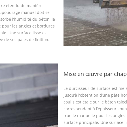
être étendu de manière
saupoudrage manuel doit se
sorbé l’humidité du béton, la
le pour les angles et bordures
ale. Une surface lisse est
e de ses pales de finition.
Mise en œuvre par chape 
Le durcisseur de surface est mél
jusqu’à l’obtention d’une pâte ho
coulis est étalé sur le béton talo
correspondant à l’épaisseur souha
truelle manuelle pour les angles
surface principale. Une surface li