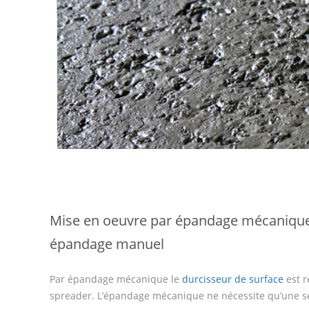
Mise en oeuvre par épandage mécanique
épandage manuel
Par épandage mécanique le
durcisseur de surface
est r
spreader. L’épandage mécanique ne nécessite qu’une s